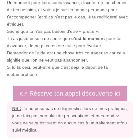
Un moment pour faire connaissance, discuter de ton chemin,
de tes besoins, et voir si je suis la bonne personne pour
t’accompagner (et si ce n’est pas le cas, je te redirigerai avec
éthique).
Sache que tu n’as pas besoin d’être « prêt.e ».
Tu as juste besoin de sentir que
c’est le moment
pour toi
d’avancer, de ne plus rester seul.e pour évoluer.
Demander de l’aide est une chose très courageuse car cela
signifie que l’on ne veut pas abandonner.
Si tu lis ceci, peut-être que c’est déjà le début de ta
métamorphose.
👉 Réserve ton appel découverte ici
NB :
Je ne pose pas de diagnostics lors de mes pratiques,
je ne fais pas non plus de prescriptions et mes rendez-
vous ne se substituent en aucun cas à un traitement et/ou
suivi médical.