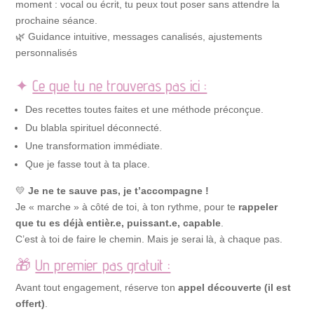
moment : vocal ou écrit, tu peux tout poser sans attendre la
prochaine séance.
🌿 Guidance intuitive, messages canalisés, ajustements
personnalisés
✦
Ce que tu ne trouveras pas ici :
Des recettes toutes faites et une méthode préconçue.
Du blabla spirituel déconnecté.
Une transformation immédiate.
Que je fasse tout à ta place.
💛
Je ne te sauve pas, je t’accompagne !
Je « marche » à côté de toi, à ton rythme, pour te
rappeler
que tu es déjà entièr.e, puissant.e, capable
.
C’est à toi de faire le chemin. Mais je serai là, à chaque pas.
🎁
Un premier pas gratuit :
Avant tout engagement, réserve ton
appel découverte (il est
offert)
.