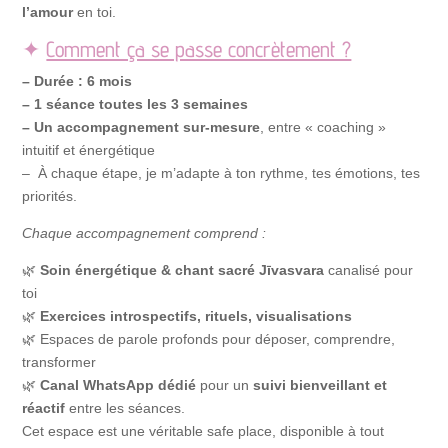
l’amour
en toi.
✦
Comment ça se passe concrètement ?
– Durée : 6 mois
– 1 séance toutes les 3 semaines
– Un accompagnement sur-mesure
, entre « coaching »
intuitif et énergétique
– À chaque étape, je m’adapte à ton rythme, tes émotions, tes
priorités.
Chaque accompagnement comprend :
🌿
Soin énergétique & chant sacré Jīvasvara
canalisé pour
toi
🌿
Exercices introspectifs, rituels, visualisations
🌿 Espaces de parole profonds pour déposer, comprendre,
transformer
🌿
Canal WhatsApp dédié
pour un
suivi bienveillant et
réactif
entre les séances.
Cet espace est une véritable safe place, disponible à tout