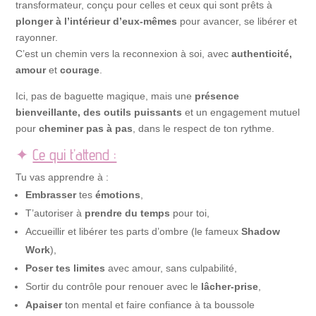
transformateur, conçu pour celles et ceux qui sont prêts à
plonger à l’intérieur d’eux-mêmes
pour avancer, se libérer et
rayonner.
C’est un chemin vers la reconnexion à soi, avec
authenticité,
amour
et
courage
.
Ici, pas de baguette magique, mais une
présence
bienveillante, des outils puissants
et un engagement mutuel
pour
cheminer pas à pas
, dans le respect de ton rythme.
✦
Ce qui t’attend :
Tu vas apprendre à :
Embrasser
tes
émotions
,
T’autoriser à
prendre du temps
pour toi,
Accueillir et libérer tes parts d’ombre (le fameux
Shadow
Work
),
Poser tes limites
avec amour, sans culpabilité,
Sortir du contrôle pour renouer avec le
lâcher-prise
,
Apaiser
ton mental et faire confiance à ta boussole